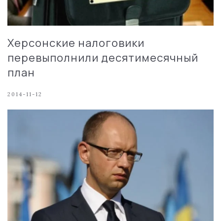
Херсонские налоговики
перевыполнили десятимесячный
план
2014-11-12