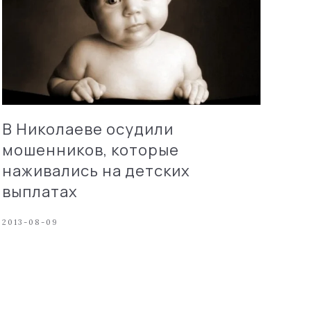
В Николаеве осудили
мошенников, которые
наживались на детских
выплатах
2013-08-09