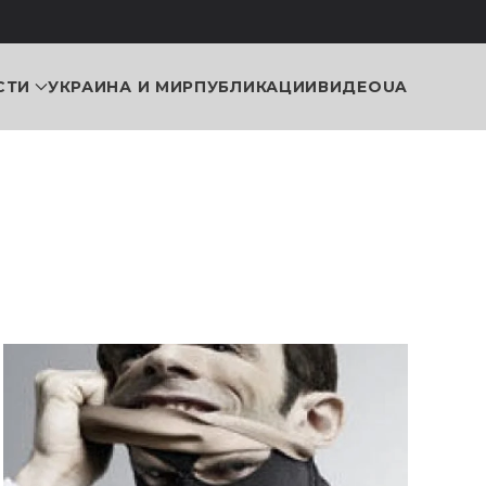
СТИ
УКРАИНА И МИР
ПУБЛИКАЦИИ
ВИДЕО
UA