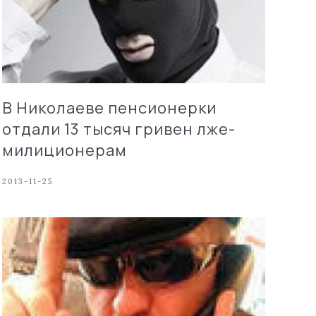
В Николаеве пенсионерки
отдали 13 тысяч гривен лже-
милиционерам
2013-11-25