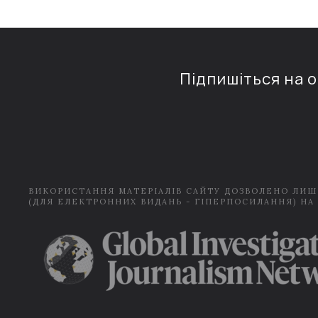
Підпишіться на 
ВИКОРИСТАННЯ МАТЕРІАЛІВ САЙТУ ДОЗВОЛЕНО ЛИШ
(ДЛЯ ЕЛЕКТРОННИХ ВИДАНЬ - ГІПЕРПОСИЛАННЯ) НА