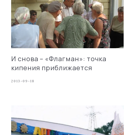
И снова – «Флагман»: точка
кипения приближается
2013-09-18