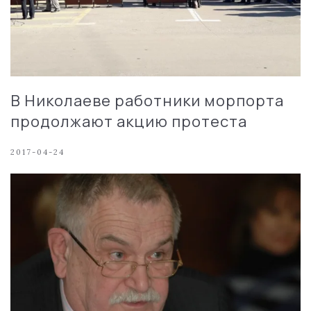
В Николаеве работники морпорта
продолжают акцию протеста
2017-04-24