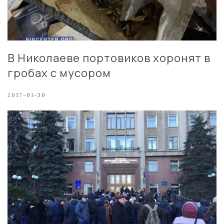
В Николаеве портовиков хоронят в
гробах с мусором
2017-01-30