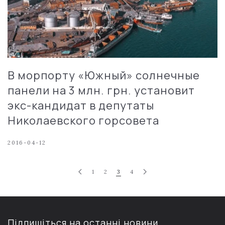
В морпорту «Южный» солнечные
панели на 3 млн. грн. установит
экс-кандидат в депутаты
Николаевского горсовета
2016-04-12
1
2
3
4
Підпишіться на останні новини