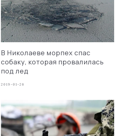
В Николаеве морпех спас
собаку, которая провалилась
под лед
2019-01-26