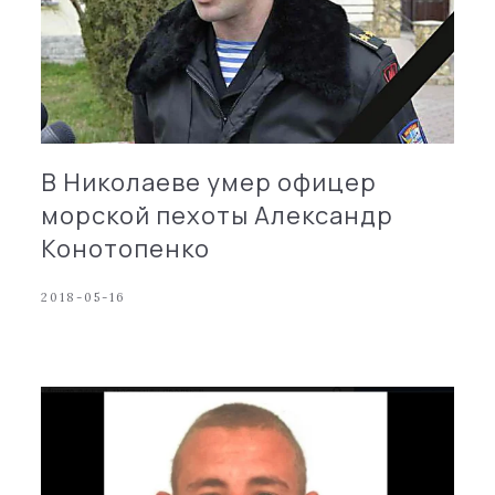
В Николаеве умер офицер
морской пехоты Александр
Конотопенко
2018-05-16