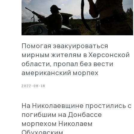
Помогая эвакуироваться
мирным жителям в Херсонской
области, пропал без вести
американский морпех
2022-06-18
На Николаевщине простились с
погибшим на Донбассе
морпехом Николаем
Обуховским