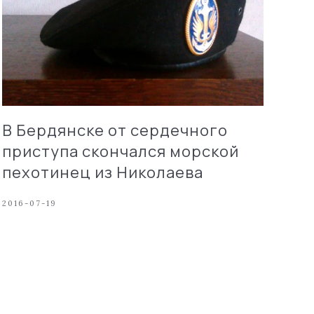
В Бердянске от сердечного
приступа скончался морской
пехотинец из Николаева
2016-07-19