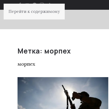
Перейти к содержимому
Метка:
морпех
морпех