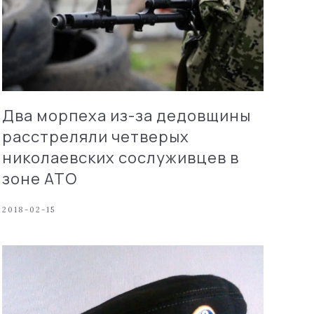
Два морпеха из-за дедовщины
расстреляли четверых
николаевских сослуживцев в
зоне АТО
2018-02-15