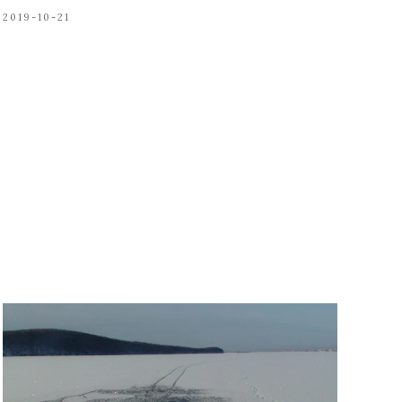
2019-10-21