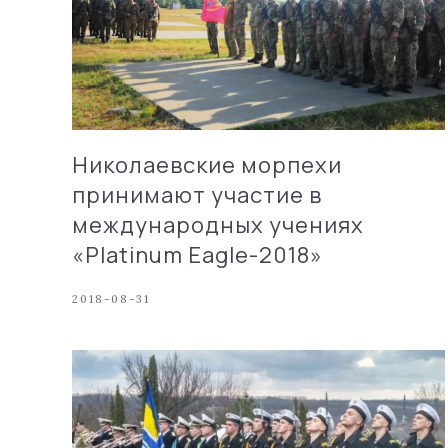
Николаевские морпехи
принимают участие в
международных учениях
«Platinum Eagle-2018»
2018-08-31