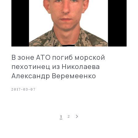
В зоне АТО погиб морской
пехотинец из Николаева
Александр Веремеенко
2017-03-07
1
2