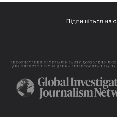
Підпишіться на 
ВИКОРИСТАННЯ МАТЕРІАЛІВ САЙТУ ДОЗВОЛЕНО ЛИШ
(ДЛЯ ЕЛЕКТРОННИХ ВИДАНЬ - ГІПЕРПОСИЛАННЯ) НА