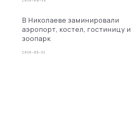
2019-06-19
В Николаеве заминировали
аэропорт, костел, гостиницу и
зоопарк
2019-05-31