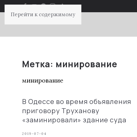
Перейти к содержимому
Метка:
минирование
минирование
В Одессе во время объявления
приговору Труханову
«заминировали» здание суда
2019-07-04