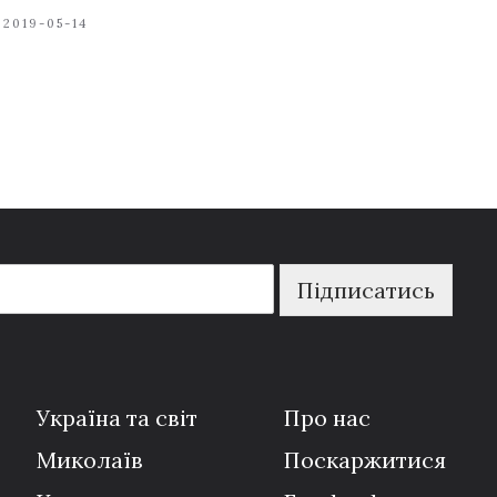
2019-05-14
Підписатись
Україна та світ
Про нас
Миколаїв
Поскаржитися