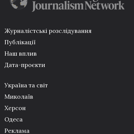
Журналістські розслідування
Публікації
Наш вплив
Дата-проєкти
Україна та світ
Миколаїв
Херсон
Одеса
Реклама