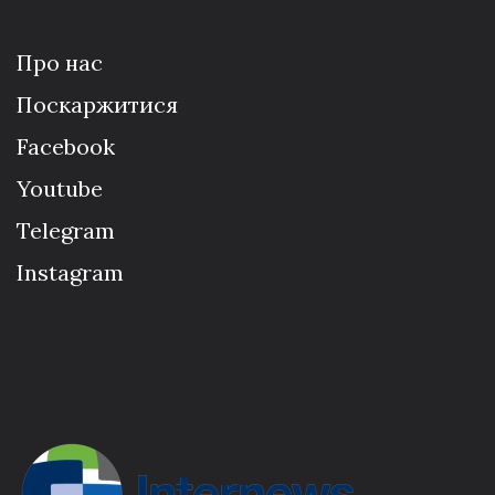
Про нас
Поскаржитися
Facebook
Youtube
Telegram
Instagram