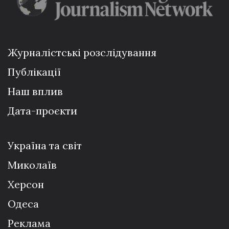
Журналістські розслідування
Публікації
Наш вплив
Дата-проєкти
Україна та світ
Миколаїв
Херсон
Одеса
Реклама