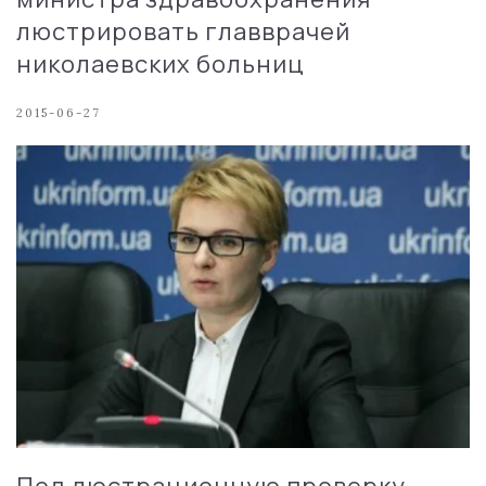
люстрировать главврачей
николаевских больниц
2015-06-27
Под люстрационную проверку