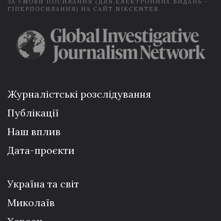
ЗА УМОВИ ПОСИЛАННЯ (ДЛЯ ЕЛЕКТРОННИХ ВИДАНЬ -
ГІПЕРПОСИЛАННЯ) НА САЙТ NIKCENTER.
Журналістські розслідування
Публікації
Наш вплив
Дата-проєкти
Україна та світ
Миколаїв