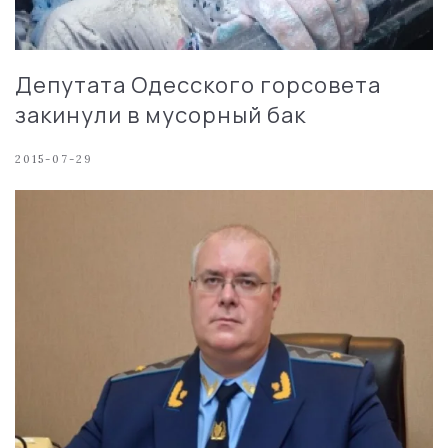
Депутата Одесского горсовета
закинули в мусорный бак
2015-07-29