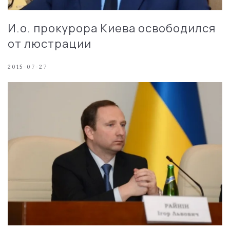
И.о. прокурора Киева освободился
от люстрации
2015-07-27