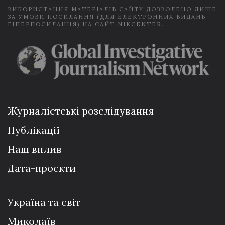
ВИКОРИСТАННЯ МАТЕРІАЛІВ САЙТУ ДОЗВОЛЕНО ЛИШЕ
ЗА УМОВИ ПОСИЛАННЯ (ДЛЯ ЕЛЕКТРОННИХ ВИДАНЬ -
ГІПЕРПОСИЛАННЯ) НА САЙТ NIKCENTER.
Журналістські розслідування
Публікації
Наш вплив
Дата-проєкти
Україна та світ
Миколаїв