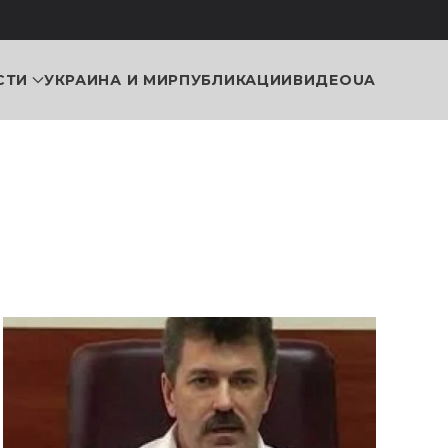
СТИ
УКРАИНА И МИР
ПУБЛИКАЦИИ
ВИДЕО
UA