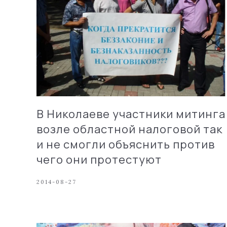
В Николаеве участники митинга
возле областной налоговой так
и не смогли объяснить против
чего они протестуют
2014-08-27