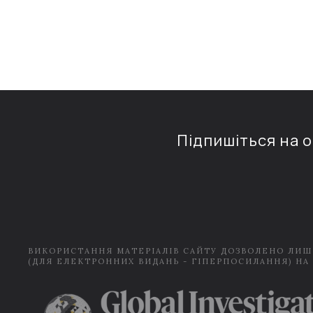
Підпишіться на 
ВИКОРИСТАННЯ МАТЕРІАЛІВ САЙТУ ДОЗВОЛЕНО ЛИШ
(ДЛЯ ЕЛЕКТРОННИХ ВИДАНЬ - ГІПЕРПОСИЛАННЯ) НА