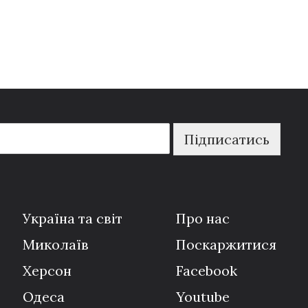
Підписатись
Україна та світ
Про нас
Миколаїв
Поскаржитися
Херсон
Facebook
Одеса
Youtube