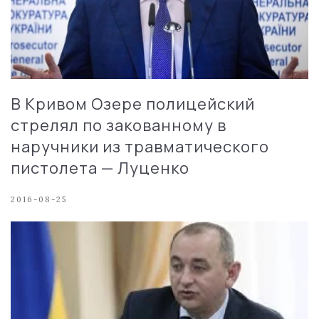
В Кривом Озере полицейский
стрелял по закованному в
наручники из травматического
пистолета — Луценко
2016-08-25