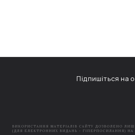
Підпишіться на 
ВИКОРИСТАННЯ МАТЕРІАЛІВ САЙТУ ДОЗВОЛЕНО ЛИШ
(ДЛЯ ЕЛЕКТРОННИХ ВИДАНЬ - ГІПЕРПОСИЛАННЯ) НА