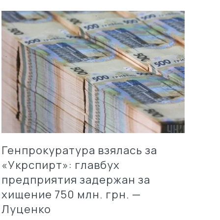
Генпрокуратура взялась за
«Укрспирт»: главбух
предприятия задержан за
хищение 750 млн. грн. —
Луценко