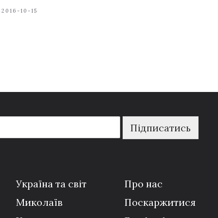
2016-10-15
Підписатись
Україна та світ
Про нас
Миколаїв
Поскаржитися