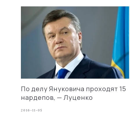
По делу Януковича проходят 15
нардепов, — Луценко
2016-11-05