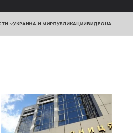
СТИ
УКРАИНА И МИР
ПУБЛИКАЦИИ
ВИДЕО
UA