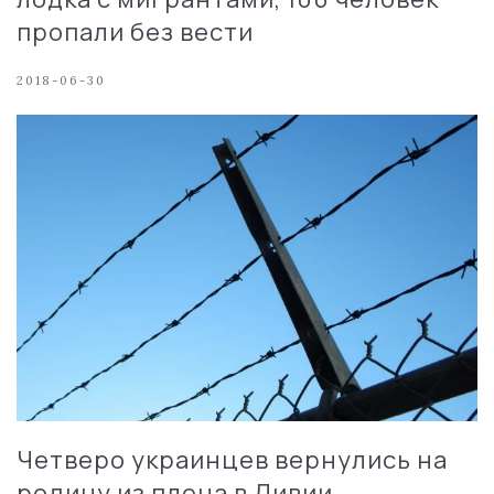
пропали без вести
2018-06-30
Четверо украинцев вернулись на
родину из плена в Ливии