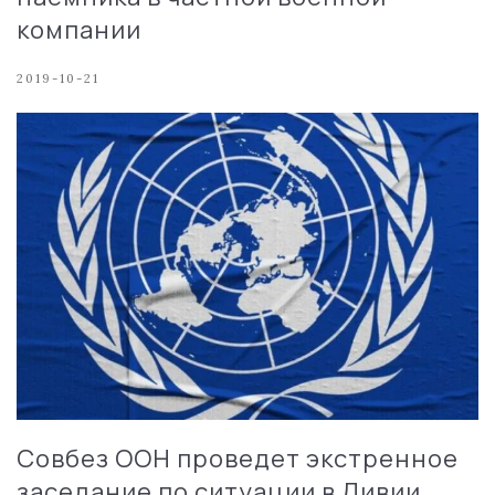
компании
2019-10-21
Совбез ООН проведет экстренное
заседание по ситуации в Ливии