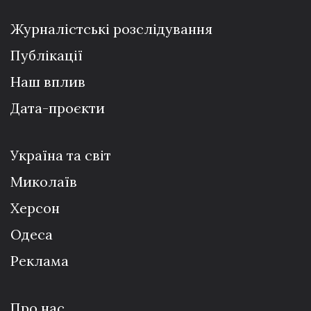
Журналістські розслідування
Публікації
Наш вплив
Дата-проєкти
Україна та світ
Миколаїв
Херсон
Одеса
Реклама
Про нас