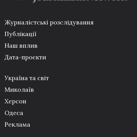
Журналістські розслідування
Публікації
Наш вплив
Дата-проєкти
Україна та світ
Миколаїв
Херсон
Одеса
Реклама