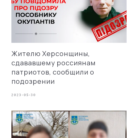
Жителю Херсонщины,
сдававшему россиянам
патриотов, сообщили о
подозрении
2023-05-30