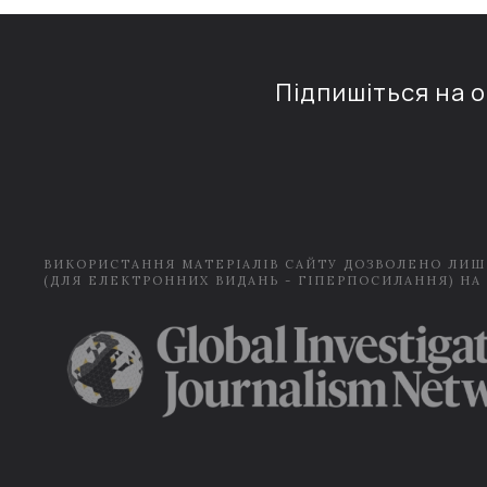
Підпишіться на 
ВИКОРИСТАННЯ МАТЕРІАЛІВ САЙТУ ДОЗВОЛЕНО ЛИШ
(ДЛЯ ЕЛЕКТРОННИХ ВИДАНЬ - ГІПЕРПОСИЛАННЯ) НА