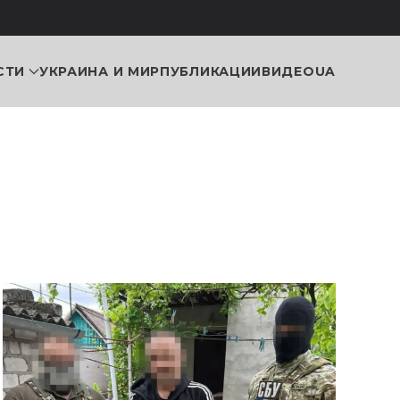
СТИ
УКРАИНА И МИР
ПУБЛИКАЦИИ
ВИДЕО
UA