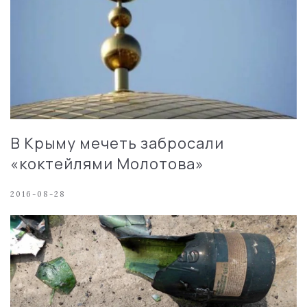
В Крыму мечеть забросали
«коктейлями Молотова»
2016-08-28