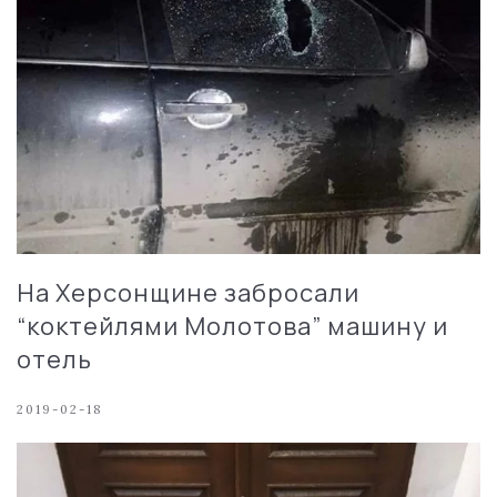
На Херсонщине забросали
“коктейлями Молотова” машину и
отель
2019-02-18