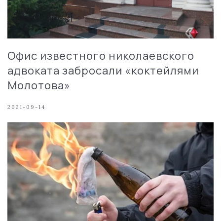
Офис известного николаевского
адвоката забросали «коктейлями
Молотова»
2021-09-14