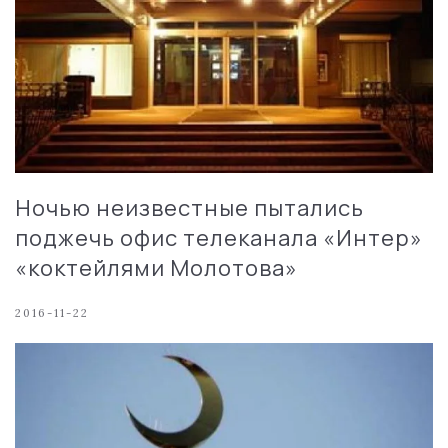
Ночью неизвестные пытались
поджечь офис телеканала «Интер»
«коктейлями Молотова»
2016-11-22