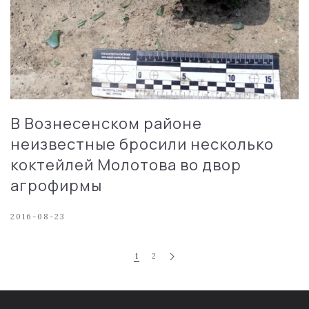
В Вознесенском районе
неизвестные бросили несколько
коктейлей Молотова во двор
агрофирмы
2016-08-23
1
2