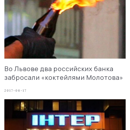
Во Львове два российских банка
забросали «коктейлями Молотова»
2017-06-17