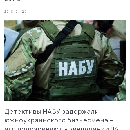
2018-01-26
Детективы НАБУ задержали
южноукраинского бизнесмена –
его подозревают в завладении 94