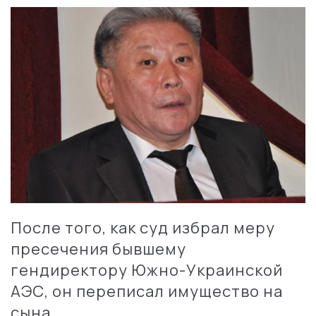
После того, как суд избрал меру
пресечения бывшему
гендиректору Южно-Украинской
АЭС, он переписал имущество на
сына