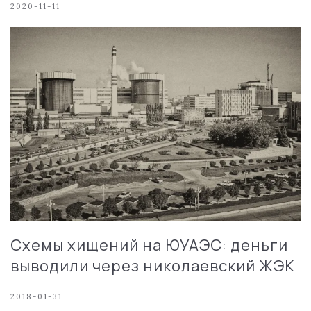
2020-11-11
Схемы хищений на ЮУАЭС: деньги
выводили через николаевский ЖЭК
2018-01-31