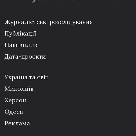
Журналістські розслідування
Публікації
Наш вплив
Дата-проєкти
Україна та світ
Миколаїв
Херсон
Одеса
Реклама