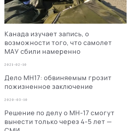
Канада изучает запись, о
возможности того, что самолет
МАУ сбили намеренно
2021-02-10
Дело МН17: обвиняемым грозит
пожизненное заключение
2020-03-10
Решение по делу о MH-17 смогут
вынести только через 4-5 лет —
СМИ