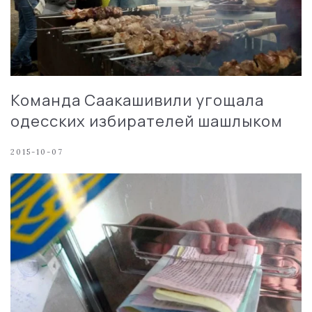
Команда Саакашивили угощала
одесских избирателей шашлыком
2015-10-07