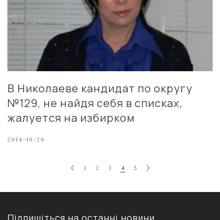
В Николаеве кандидат по округу
№129, не найдя себя в списках,
жалуется на избирком
2014-10-26
1
2
3
4
5
Підпишіться на останні новини