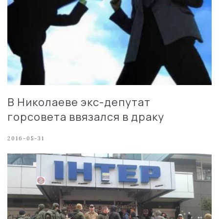
В Николаеве экс-депутат
горсовета ввязался в драку
2016-05-31