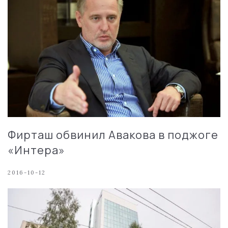
Фирташ обвинил Авакова в поджоге
«Интера»
2016-10-12