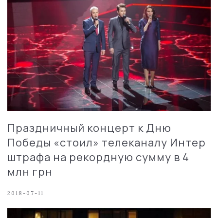
Праздничный концерт к Дню
Победы «стоил» телеканалу Интер
штрафа на рекордную сумму в 4
млн грн
2018-07-11