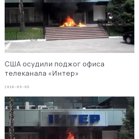
США осудили поджог офиса
телеканала «Интер»
2016-09-05