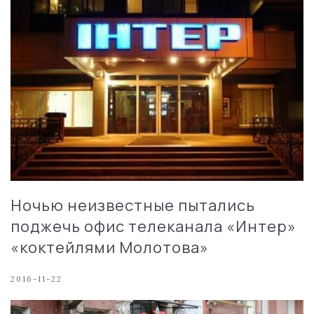
Ночью неизвестные пытались
поджечь офис телеканала «Интер»
«коктейлями Молотова»
2016-11-22