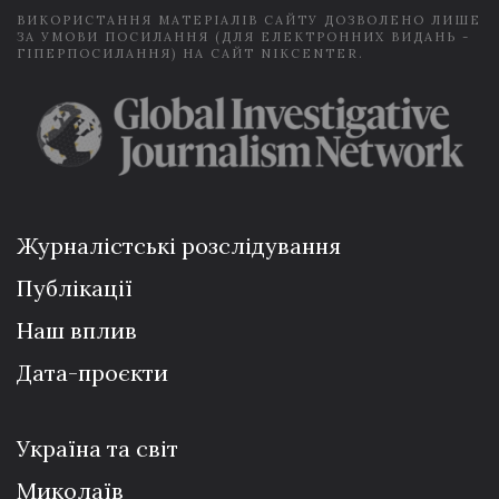
ВИКОРИСТАННЯ МАТЕРІАЛІВ САЙТУ ДОЗВОЛЕНО ЛИШЕ
ЗА УМОВИ ПОСИЛАННЯ (ДЛЯ ЕЛЕКТРОННИХ ВИДАНЬ -
ГІПЕРПОСИЛАННЯ) НА САЙТ NIKCENTER.
Журналістські розслідування
Публікації
Наш вплив
Дата-проєкти
Україна та світ
Миколаїв