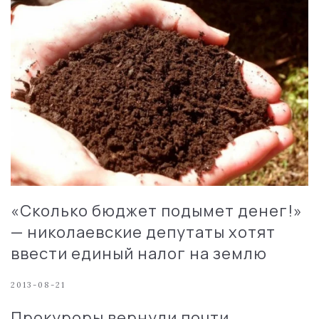
«Сколько бюджет подымет денег!»
— николаевские депутаты хотят
ввести единый налог на землю
2013-08-21
Прокуроры вернули почти