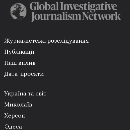
Журналістські розслідування
Публікації
Наш вплив
Дата-проєкти
Україна та світ
Миколаїв
Херсон
Одеса