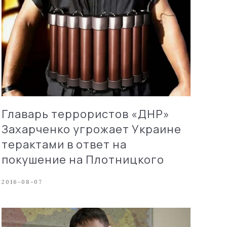
Главарь террористов «ДНР»
Захарченко угрожает Украине
терактами в ответ на
покушение на Плотницкого
2016-08-07