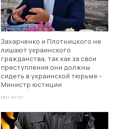
Захарченко и Плотницкого не
лишают украинского
гражданства, так как за свои
преступления они должны
сидеть в украинской тюрьме –
Министр юстиции
2017-07-27