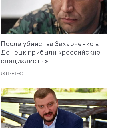
После убийства Захарченко в
Донецк прибыли «российские
специалисты»
2018-09-03