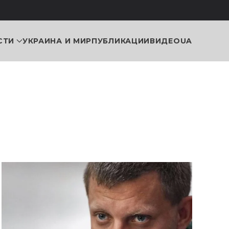
СТИ
УКРАИНА И МИР
ПУБЛИКАЦИИ
ВИДЕО
UA