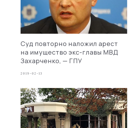
Суд повторно наложил арест
на имущество экс-главы МВД
Захарченко, — ГПУ
2019-02-13