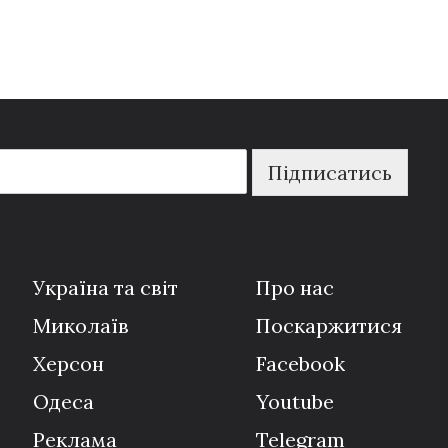
Підписатись
Україна та світ
Про нас
Миколаїв
Поскаржитися
Херсон
Facebook
Одеса
Youtube
Реклама
Telegram