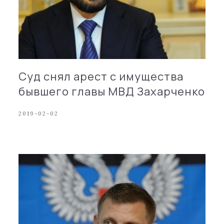
Суд снял арест с имущества
бывшего главы МВД Захарченко
2019-02-02