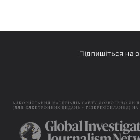
Підпишіться на 
ВИКОРИСТАННЯ МАТЕРІАЛІВ САЙТУ ДОЗВОЛЕНО ЛИШ
(ДЛЯ ЕЛЕКТРОННИХ ВИДАНЬ - ГІПЕРПОСИЛАННЯ) НА