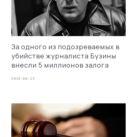
За одного из подозреваемых в
убийстве журналиста Бузины
внесли 5 миллионов залога
2015-06-23