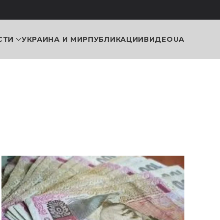
СТИ
УКРАИНА И МИР
ПУБЛИКАЦИИ
ВИДЕО
UA