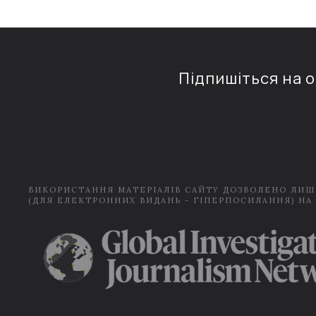
Підпишіться на 
ВИКОРИСТАННЯ МАТЕРІАЛІВ САЙТУ ДОЗВОЛЕНО ЛИШ
(ДЛЯ ЕЛЕКТРОННИХ ВИДАНЬ - ГІПЕРПОСИЛАННЯ) НА