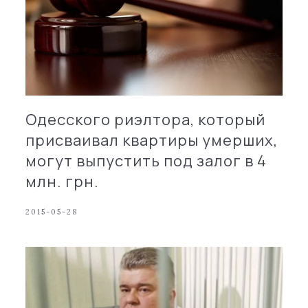
Одесского риэлтора, который
присваивал квартиры умерших,
могут выпустить под залог в 4
млн. грн.
2015-05-28