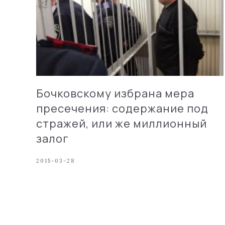
Бочковскому избрана мера
пресечения: содержание под
стражей, или же миллионный
залог
2015-03-28