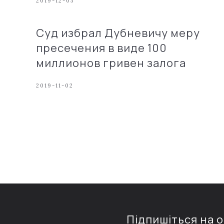
2019-12-03
Суд избрал Дубневичу меру
пресечения в виде 100
миллионов гривен залога
2019-11-02
Підпишіться на 