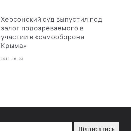
Херсонский суд выпустил под
залог подозреваемого в
участии в «самообороне
Крыма»
2019-10-03
Підписатись