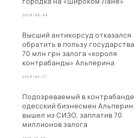
городка на «Широком Лане»
2020-08-04
Высший антикорсуд отказался
обратить в пользу государства
70 млн грн залога «короля
контрабанды» Альперина
2020-03-27
Подозреваемый в контрабанде
одесский бизнесмен Альперин
вышел из СИЗО, заплатив 70
миллионов залога