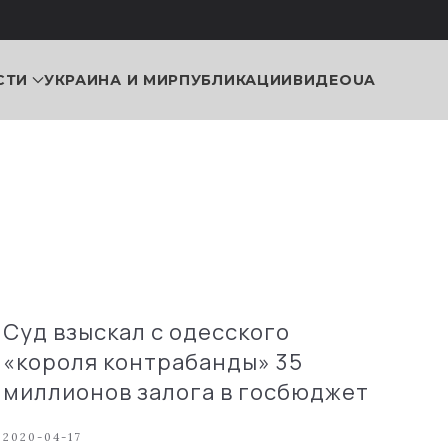
СТИ
УКРАИНА И МИР
ПУБЛИКАЦИИ
ВИДЕО
UA
Суд взыскал с одесского
«короля контрабанды» 35
миллионов залога в госбюджет
2020-04-17