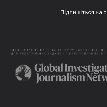
Підпишіться на 
ВИКОРИСТАННЯ МАТЕРІАЛІВ САЙТУ ДОЗВОЛЕНО ЛИШ
(ДЛЯ ЕЛЕКТРОННИХ ВИДАНЬ - ГІПЕРПОСИЛАННЯ) НА