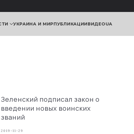
СТИ
УКРАИНА И МИР
ПУБЛИКАЦИИ
ВИДЕО
UA
Зеленский подписал закон о
введении новых воинских
званий
2019-11-29