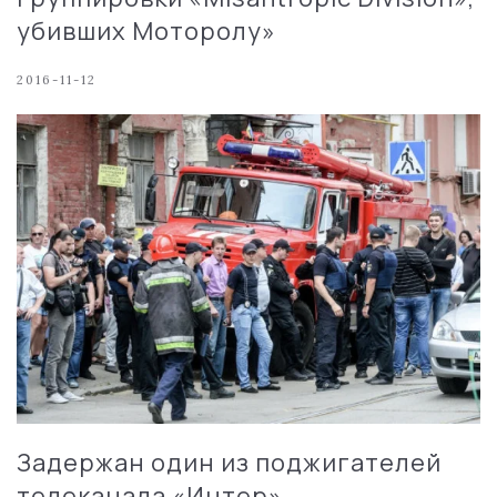
убивших Моторолу»
2016-11-12
Задержан один из поджигателей
телеканала «Интер»