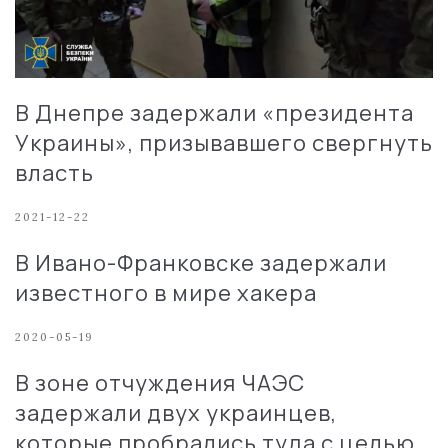
В Днепре задержали «президента
Украины», призывавшего свергнуть
власть
2021-12-22
В Ивано-Франковске задержали
известного в мире хакера
2020-05-19
В зоне отчуждения ЧАЭС
задержали двух украинцев,
которые пробрались туда с целью