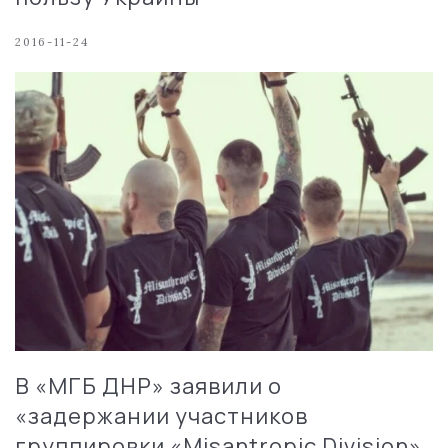
2016-11-24
В «МГБ ДНР» заявили о
«задержании участников
группировки «Misantropic Division»,