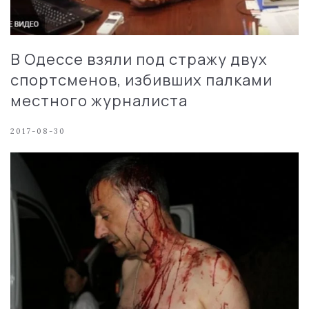
В Одессе взяли под стражу двух
спортсменов, избивших палками
местного журналиста
2017-08-30