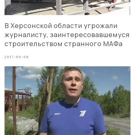
В Херсонской области угрожали
журналисту, заинтересовавшемуся
строительством странного МАФа
2017-09-08