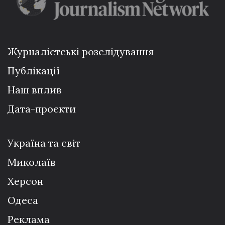
Журналістські розслідування
Публікації
Наш вплив
Дата-проєкти
Україна та світ
Миколаїв
Херсон
Одеса
Реклама