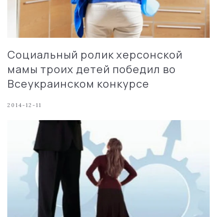
Социальный ролик херсонской
мамы троих детей победил во
Всеукраинском конкурсе
2014-12-11