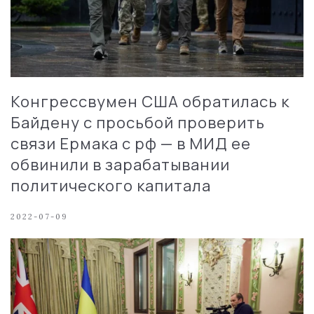
Конгрессвумен США обратилась к
Байдену с просьбой проверить
связи Ермака с рф — в МИД ее
обвинили в зарабатывании
политического капитала
2022-07-09