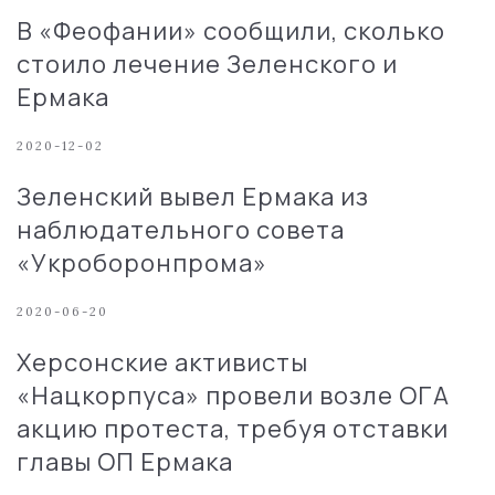
В «Феофании» сообщили, сколько
стоило лечение Зеленского и
Ермака
2020-12-02
Зеленский вывел Ермака из
наблюдательного совета
«Укроборонпрома»
2020-06-20
Херсонские активисты
«Нацкорпуса» провели возле ОГА
акцию протеста, требуя отставки
главы ОП Ермака