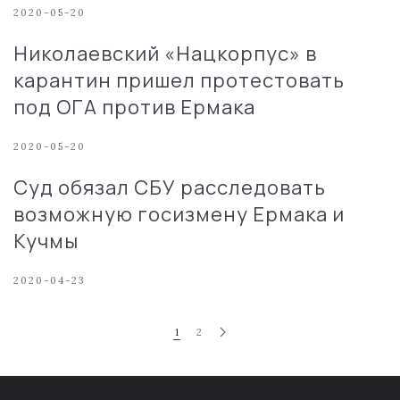
2020-05-20
Николаевский «Нацкорпус» в
карантин пришел протестовать
под ОГА против Ермака
2020-05-20
Суд обязал СБУ расследовать
возможную госизмену Ермака и
Кучмы
2020-04-23
1
2