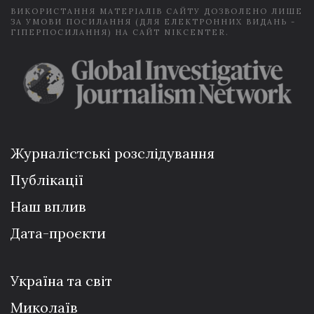
ВИКОРИСТАННЯ МАТЕРІАЛІВ САЙТУ ДОЗВОЛЕНО ЛИШЕ
ЗА УМОВИ ПОСИЛАННЯ (ДЛЯ ЕЛЕКТРОННИХ ВИДАНЬ -
ГІПЕРПОСИЛАННЯ) НА САЙТ NIKCENTER.
Журналістські розслідування
Публікації
Наш вплив
Дата-проєкти
Україна та світ
Миколаїв