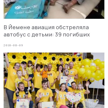
В Йемене авиация обстреляла
автобус с детьми: 39 погибших
2018-08-09