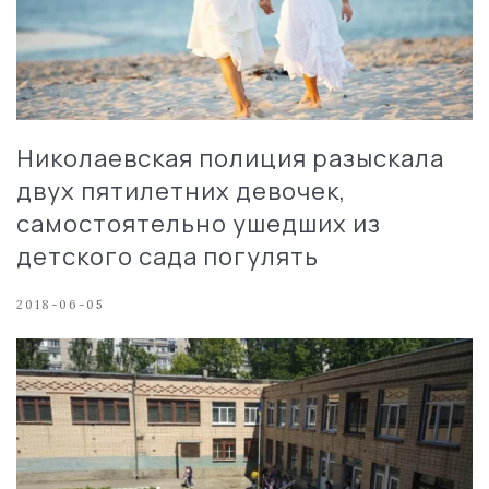
Николаевская полиция разыскала
двух пятилетних девочек,
самостоятельно ушедших из
детского сада погулять
2018-06-05