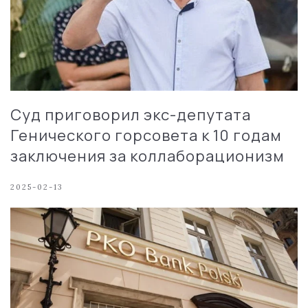
Суд приговорил экс-депутата
Генического горсовета к 10 годам
заключения за коллаборационизм
2025-02-13