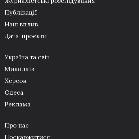
Журналістські розслідування
Публікації
Наш вплив
Дата-проєкти
Україна та світ
Миколаїв
Херсон
Одеса
Реклама
Про нас
Поскаржитися