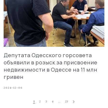
Депутата Одесского горсовета
объявили в розыск за присвоение
недвижимости в Одессе на 11 млн
гривен
2024-12-06
1
2
3
4
…
23