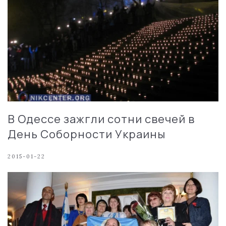
В Одессе зажгли сотни свечей в
День Соборности Украины
2015-01-22