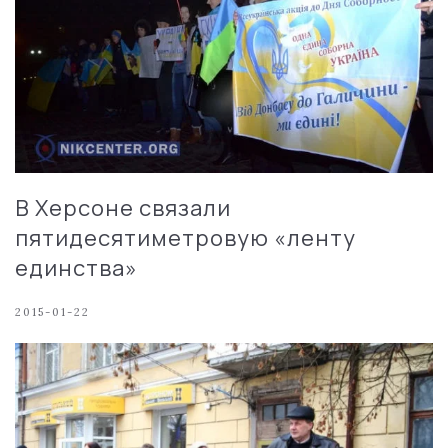
В Херсоне связали
пятидесятиметровую «ленту
единства»
2015-01-22