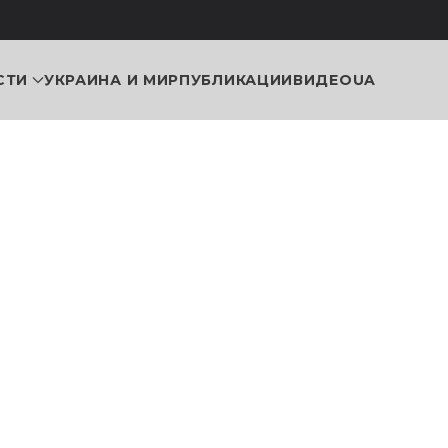
СТИ
УКРАИНА И МИР
ПУБЛИКАЦИИ
ВИДЕО
UA