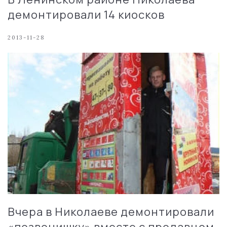
демонтировали 14 киосков
2013-11-28
Вчера в Николаеве демонтировали
«позвонишку» вместе с продавцом,