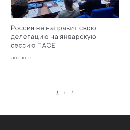
Россия не направит свою
делегацию на январскую
сессию ПАСЕ
2018-01-11
1
2