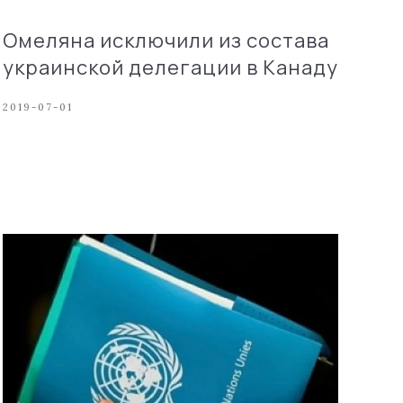
Омеляна исключили из состава
украинской делегации в Канаду
2019-07-01