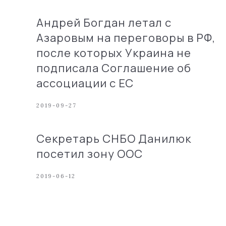
Андрей Богдан летал с
Азаровым на переговоры в РФ,
после которых Украина не
подписала Соглашение об
ассоциации с ЕС
2019-09-27
Секретарь СНБО Данилюк
посетил зону ООС
2019-06-12