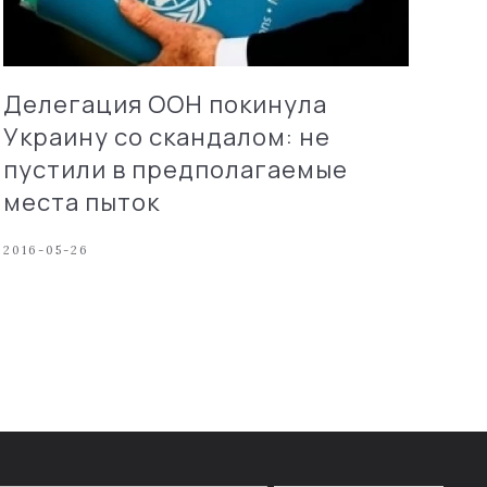
Делегация ООН покинула
Украину со скандалом: не
пустили в предполагаемые
места пыток
2016-05-26