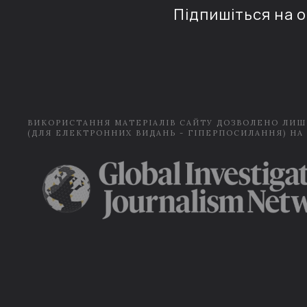
Підпишіться на 
ВИКОРИСТАННЯ МАТЕРІАЛІВ САЙТУ ДОЗВОЛЕНО ЛИШ
(ДЛЯ ЕЛЕКТРОННИХ ВИДАНЬ - ГІПЕРПОСИЛАННЯ) НА