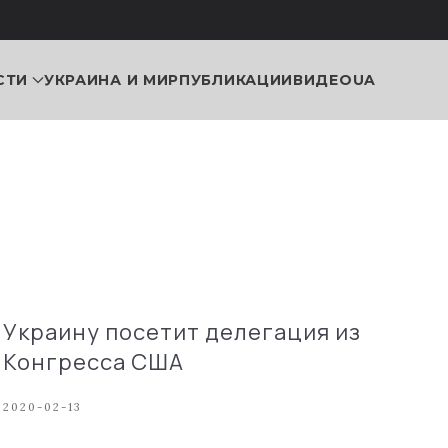
СТИ
УКРАИНА И МИР
ПУБЛИКАЦИИ
ВИДЕО
UA
Украину посетит делегация из
Конгресса США
2020-02-13