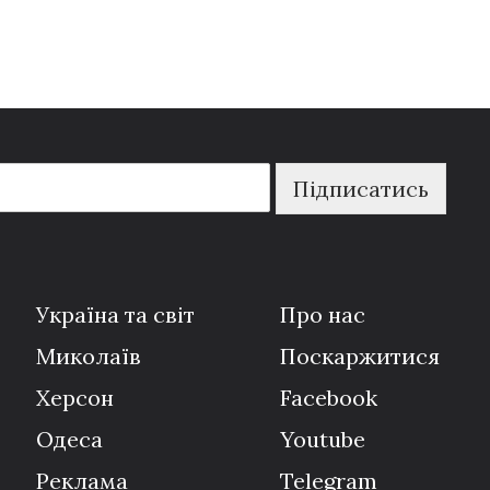
Підписатись
Україна та світ
Про нас
Миколаїв
Поскаржитися
Херсон
Facebook
Одеса
Youtube
Реклама
Telegram