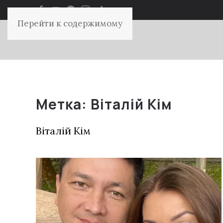
Перейти к содержимому
Метка:
Віталій Кім
Віталій Кім