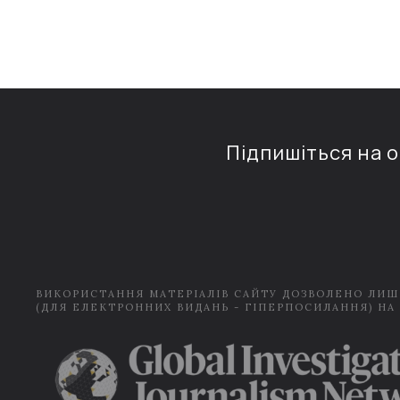
Підпишіться на 
ВИКОРИСТАННЯ МАТЕРІАЛІВ САЙТУ ДОЗВОЛЕНО ЛИШ
(ДЛЯ ЕЛЕКТРОННИХ ВИДАНЬ - ГІПЕРПОСИЛАННЯ) НА