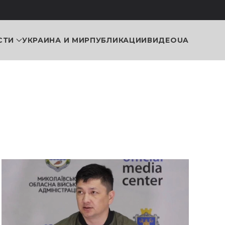
СТИ
УКРАИНА И МИР
ПУБЛИКАЦИИ
ВИДЕО
UA