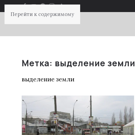
Перейти к содержимому
Метка:
выделение земл
выделение земли