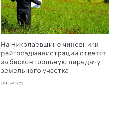
На Николаевщине чиновники
райгосадминистрации ответят
за бесконтрольную передачу
земельного участка
2016-07-22