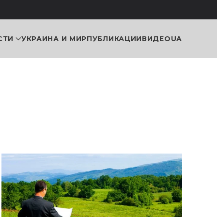
СТИ
УКРАИНА И МИР
ПУБЛИКАЦИИ
ВИДЕО
UA