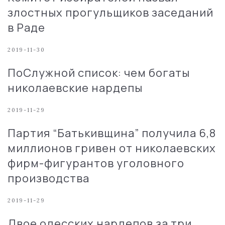
злостных прогульщиков заседаний
в Раде
2019-11-30
ПоСлужной список: чем богаты
николаевские нардепы
2019-11-29
Партия “Батькивщина” получила 6,8
миллионов гривен от николаевских
фирм-фигурантов уголовного
производства
2019-11-29
Двое одесских нардепов за три