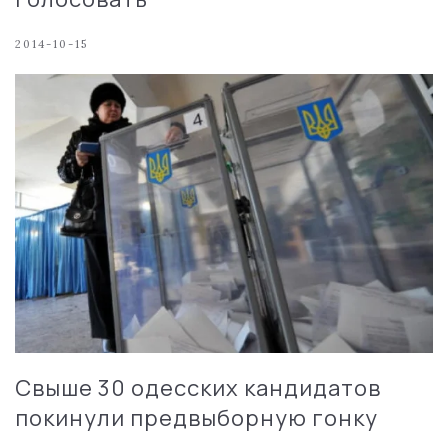
2014-10-15
Свыше 30 одесских кандидатов
покинули предвыборную гонку