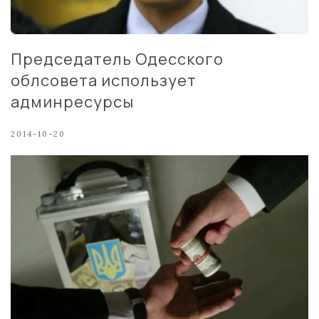
Председатель Одесского
облсовета использует
админресурсы
2014-10-20