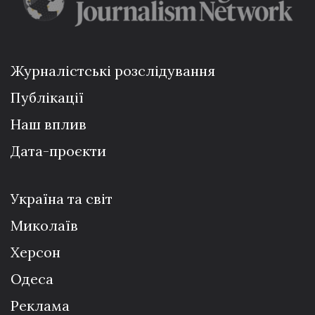
Журналістські розслідування
Публікації
Наш вплив
Дата-проєкти
Україна та світ
Миколаїв
Херсон
Одеса
Реклама