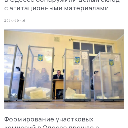
с агитационными материалами
2014-10-16
Формирование участковых
комиссий в Одессе прошло с