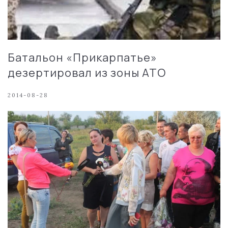
Батальон «Прикарпатье»
дезертировал из зоны АТО
2014-08-28