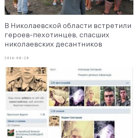
В Николаевской области встретили
героев-пехотинцев, спасших
николаевских десантников
2014-08-28