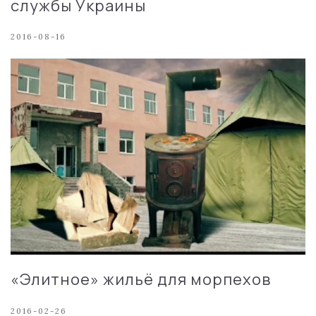
службы Украины
2016-08-16
«Элитное» жильё для морпехов
2016-02-26