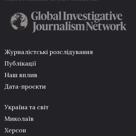
Журналістські розслідування
Публікації
Наш вплив
Дата-проєкти
Україна та світ
Миколаїв
Херсон