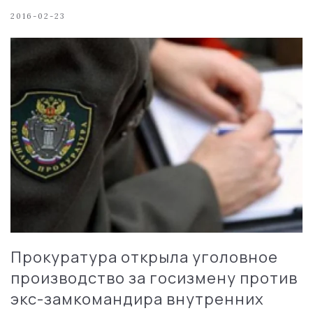
2016-02-23
Прокуратура открыла уголовное
производство за госизмену против
экс-замкомандира внутренних