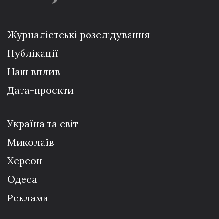
Журналістські розслідування
Публікації
Наш вплив
Дата-проєкти
Україна та світ
Миколаїв
Херсон
Одеса
Реклама