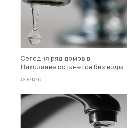
Сегодня ряд домов в
Николаеве останется без воды
2016-12-16