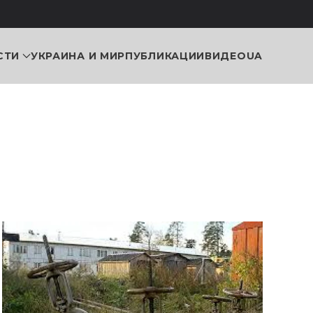
СТИ
УКРАИНА И МИР
ПУБЛИКАЦИИ
ВИДЕО
UA