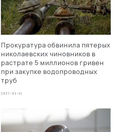
Прокуратура обвинила пятерых
николаевских чиновников в
растрате 5 миллионов гривен
при закупке водопроводных
труб
2017-01-11