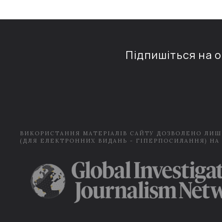
Підпишіться на 
ВИКОРИСТАННЯ МАТЕРІАЛІВ САЙТУ ДОЗВОЛЕНО ЛИШ
(ДЛЯ ЕЛЕКТРОННИХ ВИДАНЬ - ГІПЕРПОСИЛАННЯ) НА