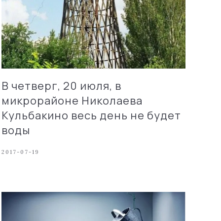
В четверг, 20 июля, в
микрорайоне Николаева
Кульбакино весь день не будет
воды
2017-07-19