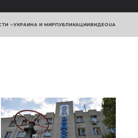
СТИ
УКРАИНА И МИР
ПУБЛИКАЦИИ
ВИДЕО
UA