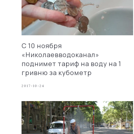
С 10 ноября
«Николаевводоканал»
поднимет тариф на воду на 1
гривню за кубометр
2017-10-24