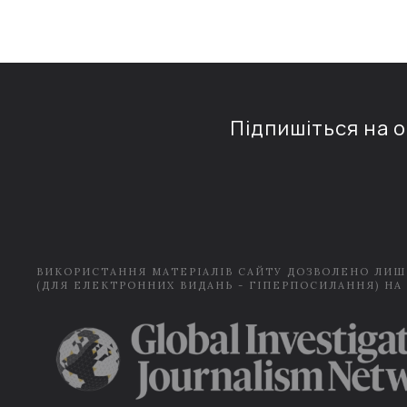
Підпишіться на 
ВИКОРИСТАННЯ МАТЕРІАЛІВ САЙТУ ДОЗВОЛЕНО ЛИШ
(ДЛЯ ЕЛЕКТРОННИХ ВИДАНЬ - ГІПЕРПОСИЛАННЯ) НА