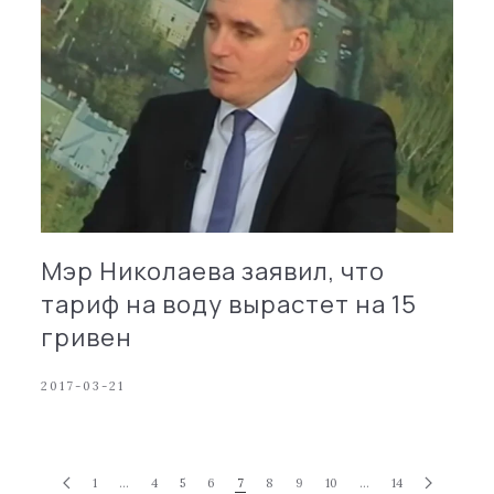
Мэр Николаева заявил, что
тариф на воду вырастет на 15
гривен
2017-03-21
1
…
4
5
6
7
8
9
10
…
14