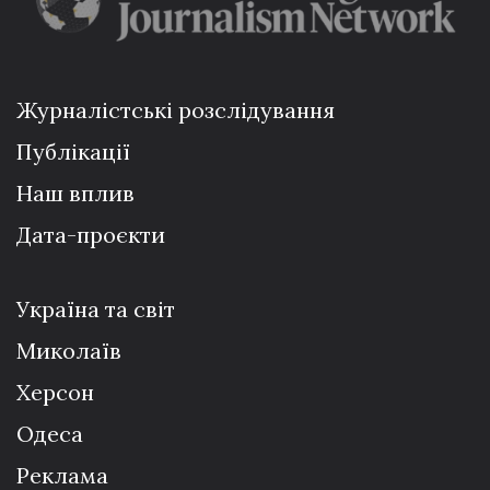
Журналістські розслідування
Публікації
Наш вплив
Дата-проєкти
Україна та світ
Миколаїв
Херсон
Одеса
Реклама