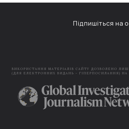
Підпишіться на 
ВИКОРИСТАННЯ МАТЕРІАЛІВ САЙТУ ДОЗВОЛЕНО ЛИШ
(ДЛЯ ЕЛЕКТРОННИХ ВИДАНЬ - ГІПЕРПОСИЛАННЯ) НА