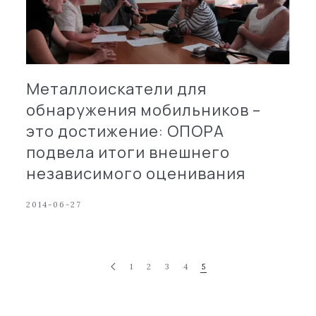
Металлоискатели для
обнаружения мобильников –
это достижение: ОПОРА
подвела итоги внешнего
независимого оценивания
2014-06-27
1
2
3
4
5