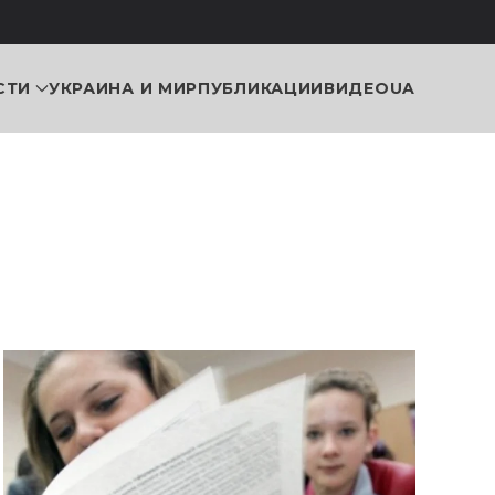
СТИ
УКРАИНА И МИР
ПУБЛИКАЦИИ
ВИДЕО
UA