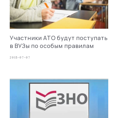
Участники АТО будут поступать
в ВУЗы по особым правилам
2015-07-07